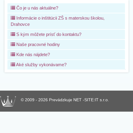
Čo je u nás aktuálne?
Informácie o inštitúcii ZŠ s materskou školou,
Drahovce
S kým môžete prísť do kontaktu?
Naše pracovné hodiny
Kde nás nájdete?
Aké služby vykonávame?
© 2009 - 2026 Prevádzkuje NET -SITE:IT s.r.o.